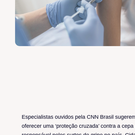
Especialistas ouvidos pela CNN Brasil sugerem
oferecer uma ‘proteção cruzada’ contra a cep
responsável pelos surtos de gripe no país. Ci