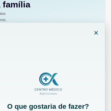
 família
ntos
ros.
×
O que gostaria de fazer?