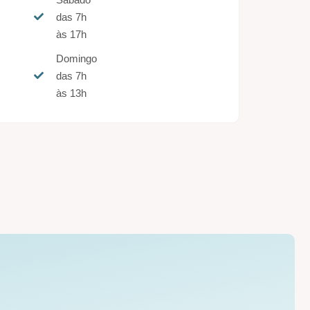
das 7h
às 17h
Domingo
das 7h
às 13h