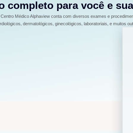
 completo para você e sua
Centro Médico Alphaview conta com diversos exames e procedime
rdiológicos, dermatológicos, ginecológicos, laboratoriais, e muitos out