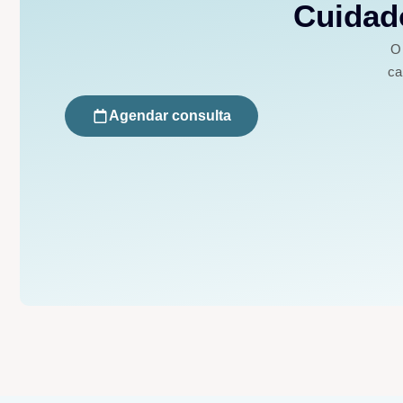
Cuidado
O 
ca
Agendar consulta