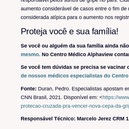
aumento considerável de casos entre o fim d
considerada atípica para o aumento nos regist
Proteja você e sua família!
Se você ou alguém da sua família ainda não
mesmo.
No Centro Médico Alphaview conta
Se você tem dúvidas se precisa se vacinar
de nossos médicos especialistas do Centr
Fonte:
Duran, Pedro. Especialistas apostam em
CNN Brasil, 2021. Disponível em: <
https://ww
protecao-cruzada-pra-vencer-nova-cepa-da-gri
Responsável Técnico: Marcelo Jerez CRM 1