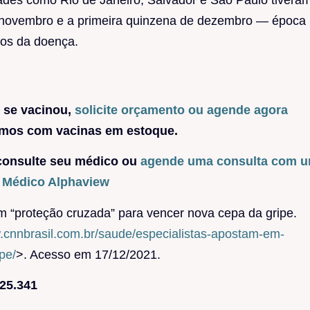
e novembro e a primeira quinzena de dezembro — época
ros da doença.
 se vacinou,
solicite orçamento ou agende agora
mos com vacinas em estoque.
 consulte seu médico ou
agende uma consulta com 
o Médico Alphaview
 “proteção cruzada” para vencer nova cepa da gripe.
w.cnnbrasil.com.br/saude/especialistas-apostam-em-
pe/
>. Acesso em 17/12/2021.
25.341