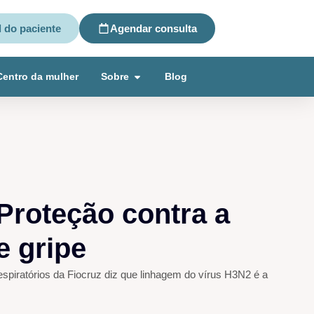
l do paciente
Agendar consulta
Centro da mulher
Sobre
Blog
Proteção contra a
e gripe
espiratórios da Fiocruz diz que linhagem do vírus H3N2 é a