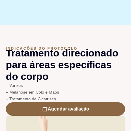
INDICAÇÕES DO PROTOCOLO
Tratamento direcionado
para áreas específicas
do corpo
– Varizes
– Melanose em Colo e Mãos
– Tratamento de Cicatrizes
Agendar avaliação