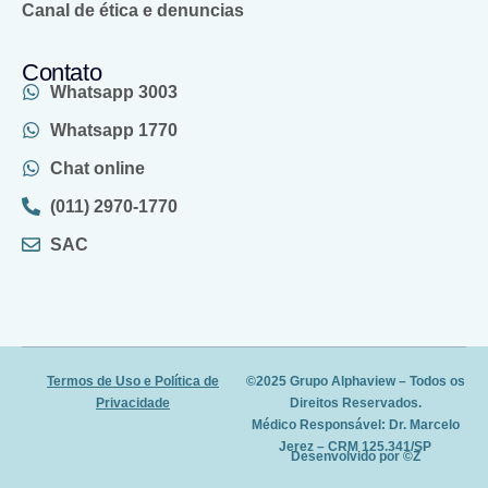
Canal de ética e denuncias
Contato
Whatsapp 3003
Whatsapp 1770
Chat online
(011) 2970-1770
SAC
Termos de Uso e Política de
©2025 Grupo Alphaview – Todos os
Privacidade
Direitos Reservados.
Médico Responsável: Dr. Marcelo
Jerez – CRM 125.341/SP
Desenvolvido por ©Z