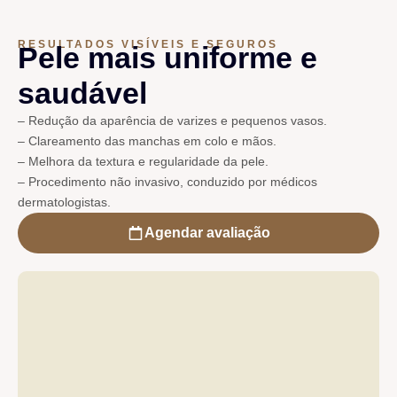
RESULTADOS VISÍVEIS E SEGUROS
Pele mais uniforme e
saudável
– Redução da aparência de varizes e pequenos vasos.
– Clareamento das manchas em colo e mãos.
– Melhora da textura e regularidade da pele.
– Procedimento não invasivo, conduzido por médicos
dermatologistas.
Agendar avaliação