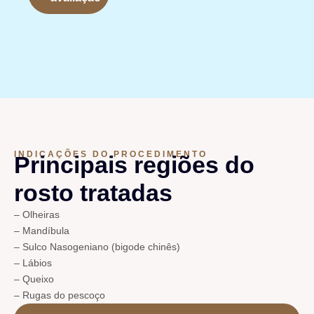
INDICAÇÕES DO PROCEDIMENTO
Principais regiões do
rosto tratadas
– Olheiras
– Mandíbula
– Sulco Nasogeniano (bigode chinês)
– Lábios
– Queixo
– Rugas do pescoço