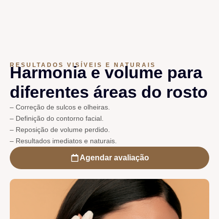
RESULTADOS VISÍVEIS E NATURAIS
Harmonia e volume para
diferentes áreas do rosto
– Correção de sulcos e olheiras.
– Definição do contorno facial.
– Reposição de volume perdido.
– Resultados imediatos e naturais.
Agendar avaliação