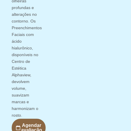
olheiras
profundas e
alterações no
contorno. Os
Preenchimentos
Faciais com
ácido
hialurônico,
disponíveis no
Centro de
Estética
Alphaview,
devolvem
volume,
suavizam
marcas e
harmonizam o
rosto.
Agendar
avaliação