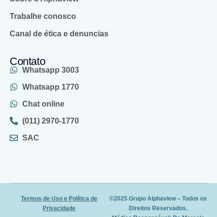
Trabalhe conosco
Canal de ética e denuncias
Contato
Whatsapp 3003
Whatsapp 1770
Chat online
(011) 2970-1770
SAC
Termos de Uso e Política de
©2025 Grupo Alphaview – Todos os
Privacidade
Direitos Reservados.