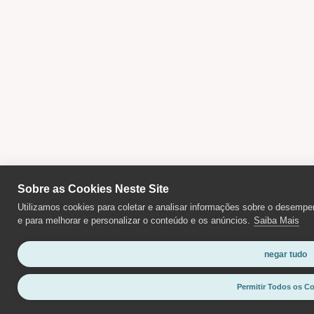
Sobre as Cookies Neste Site
Utilizamos cookies para coletar e analisar informações sobre o desempen
e para melhorar e personalizar o conteúdo e os anúncios.
Saiba Mais
negar tudo
Permitir Todos os C