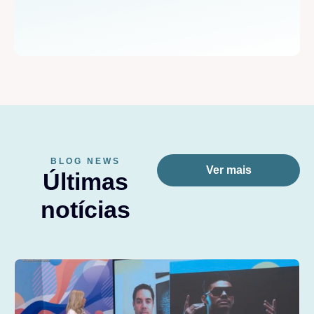
BLOG NEWS
Ver mais
Últimas
notícias