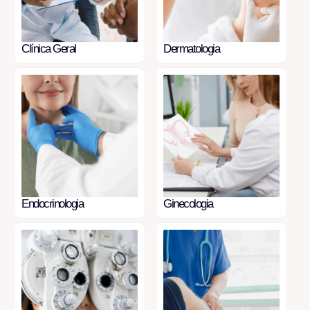
Clínica Geral
Dermatologia
Endocrinologia
Ginecologia