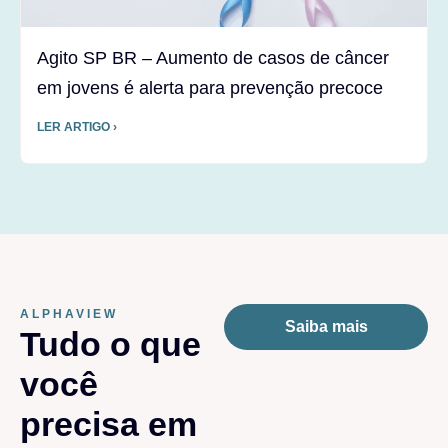
Agito SP BR – Aumento de casos de câncer
em jovens é alerta para prevenção precoce
LER ARTIGO ›
ALPHAVIEW
Saiba mais
Tudo o que
você
precisa em