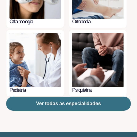
Oftalmologia
Ortopedia
Pediatria
Psiquiatria
Ver todas as especialidades