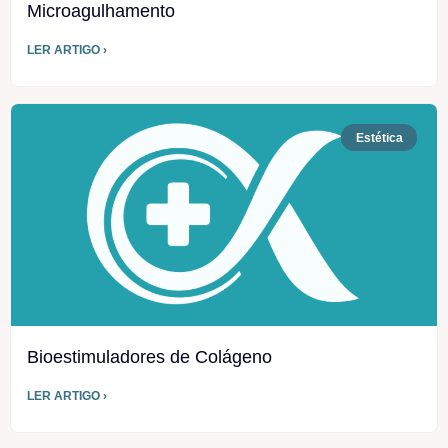
Microagulhamento
LER ARTIGO ›
Estética
Bioestimuladores de Colágeno
LER ARTIGO ›