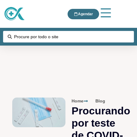
Agendar
Home
Blog
Procurando
por teste
de COVID-