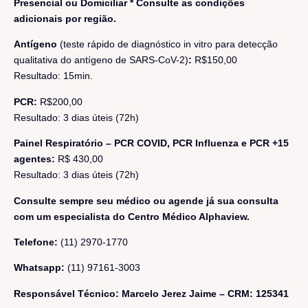
Presencial ou Domiciliar *
Consulte as condições
adicionais por região.
Antígeno
(teste rápido de diagnóstico in vitro para detecção
qualitativa do antígeno de SARS-CoV-2)
:
R$150,00
Resultado: 15min.
PCR:
R$200,00
Resultado: 3 dias úteis (72h)
Painel Respiratório – PCR COVID, PCR Influenza e PCR +15
agentes:
R$ 430,00
Resultado: 3 dias úteis (72h)
Consulte sempre seu médico ou agende já sua consulta
com um especialista do Centro Médico Alphaview.
Telefone:
(11) 2970-1770
Whatsapp:
(11) 97161-3003
Responsável Técnico: Marcelo Jerez Jaime – CRM: 125341