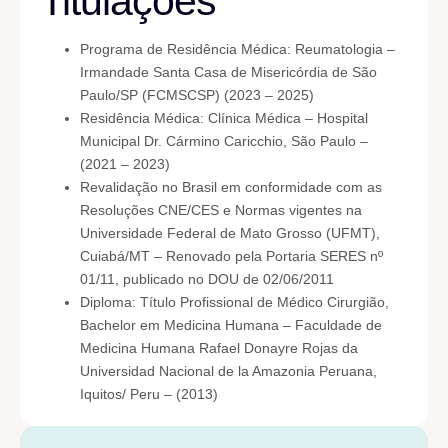
Titulações
Programa de Residência Médica: Reumatologia –
Irmandade Santa Casa de Misericórdia de São
Paulo/SP (FCMSCSP) (2023 – 2025)
Residência Médica: Clínica Médica – Hospital
Municipal Dr. Cármino Caricchio, São Paulo –
(2021 – 2023)
Revalidação no Brasil em conformidade com as
Resoluções CNE/CES e Normas vigentes na
Universidade Federal de Mato Grosso (UFMT),
Cuiabá/MT – Renovado pela Portaria SERES nº
01/11, publicado no DOU de 02/06/2011
Diploma: Título Profissional de Médico Cirurgião,
Bachelor em Medicina Humana – Faculdade de
Medicina Humana Rafael Donayre Rojas da
Universidad Nacional de la Amazonia Peruana,
Iquitos/ Peru – (2013)