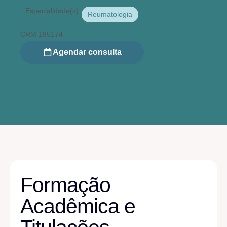
Especialidade(s):
Reumatologia
CRM 185174
Agendar consulta
Formação
Acadêmica e