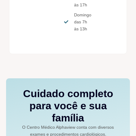
às 17h
Domingo
das 7h
às 13h
Cuidado completo
para você e sua
família
O Centro Médico Alphaview conta com diversos
exames e procedimentos cardiológicos,