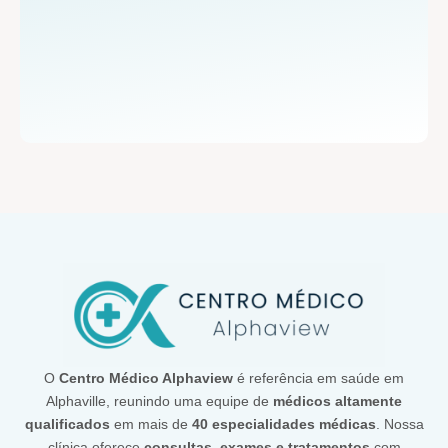
O
Centro Médico Alphaview
é referência em saúde em
Alphaville, reunindo uma equipe de
médicos altamente
qualificados
em mais de
40 especialidades médicas
. Nossa
clínica oferece
consultas, exames e tratamentos
com