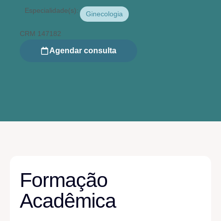
Especialidade(s):
Ginecologia
CRM 147182
Agendar consulta
Formação
Acadêmica