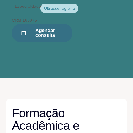
Especialidade(s):
Ultrassonografia
CRM 165975
Agendar
consulta
Formação
Acadêmica e