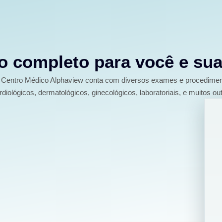
 completo para você e sua
Centro Médico Alphaview conta com diversos exames e procedime
rdiológicos, dermatológicos, ginecológicos, laboratoriais, e muitos out