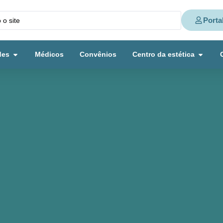
Porta
des
Médicos
Convênios
Centro da estética