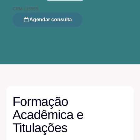
CRM 115959
Agendar consulta
Formação
Acadêmica e
Titulações