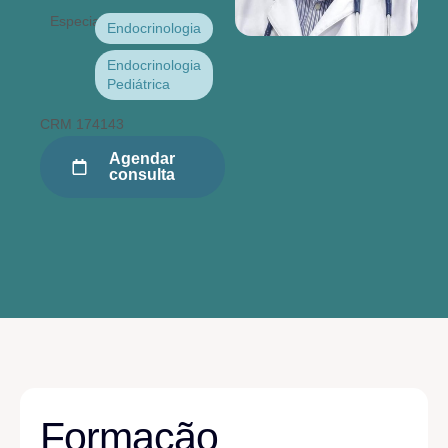
Especialidade(s):
Endocrinologia
Endocrinologia
Pediátrica
CRM 174143
Agendar
consulta
Formação