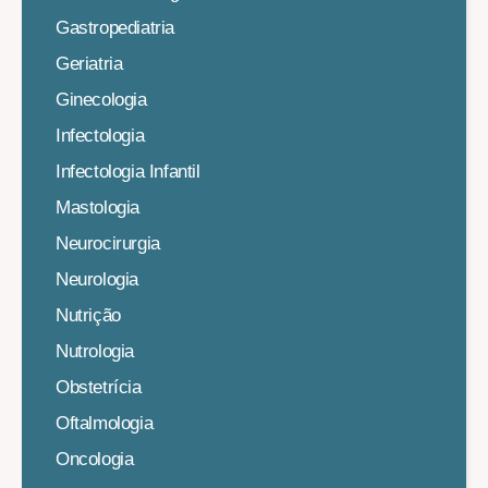
Gastropediatria
Geriatria
Ginecologia
Infectologia
Infectologia Infantil
Mastologia
Neurocirurgia
Neurologia
Nutrição
Nutrologia
Obstetrícia
Oftalmologia
Oncologia