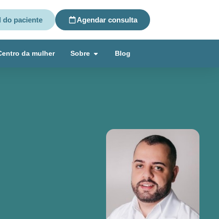
l do paciente
Agendar consulta
Centro da mulher
Sobre
Blog