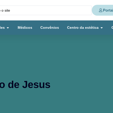
Porta
des
Médicos
Convênios
Centro da estética
o de Jesus