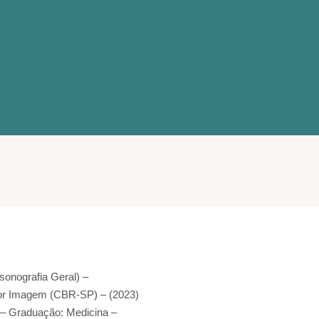
sonografia Geral) –
 por Imagem (CBR-SP) – (2023)
 – Graduação: Medicina –