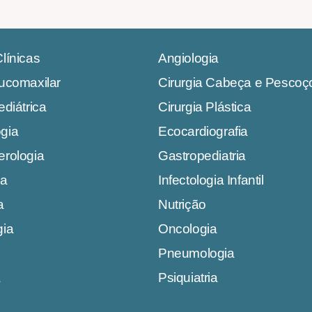
línicas
Angiologia
Bucomaxilar
Cirurgia Cabeça e Pescoç
ediátrica
Cirurgia Plástica
gia
Ecocardiografia
erologia
Gastropediatria
ia
Infectologia Infantil
a
Nutrição
gia
Oncologia
Pneumologia
a
Psiquiatria