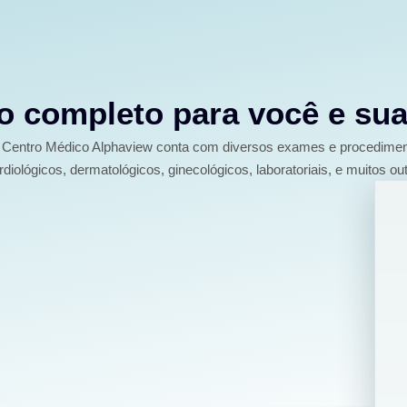
 completo para você e sua
Centro Médico Alphaview conta com diversos exames e procedime
rdiológicos, dermatológicos, ginecológicos, laboratoriais, e muitos out