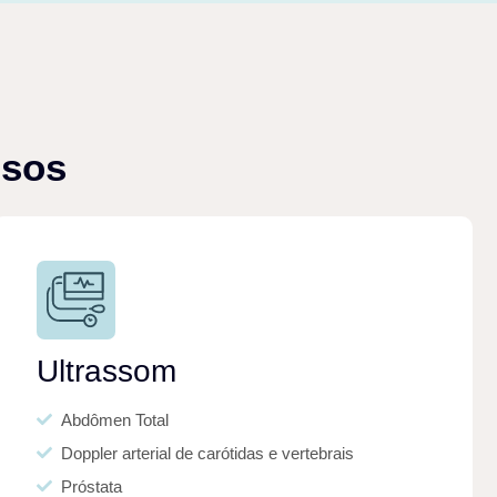
usos
Ultrassom
Abdômen Total
Doppler arterial de carótidas e vertebrais
Próstata