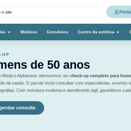
Porta
des
Médicos
Convênios
Centro da estética
-UP
mens de 50 anos
o Médico Alphaview, oferecemos um
check-up completo para homen
o da saúde. O pacote inclui consultas com especialistas, exames labo
ografias. Com estrutura moderna e atendimento ágil, garantimos cuid
gendar consulta