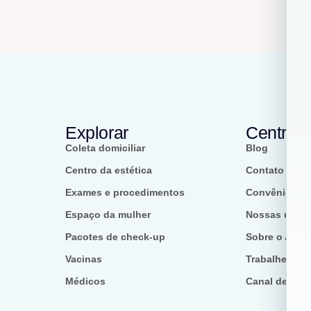
Explorar
Centro 
Coleta domiciliar
Blog
Centro da estética
Contato
Exames e procedimentos
Convênios
Espaço da mulher
Nossas unid
Pacotes de check-up
Sobre o Alph
Vacinas
Trabalhe con
Médicos
Canal de étic