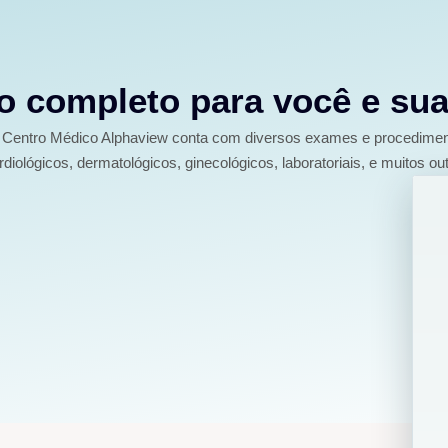
 completo para você e sua
Centro Médico Alphaview conta com diversos exames e procedime
rdiológicos, dermatológicos, ginecológicos, laboratoriais, e muitos out