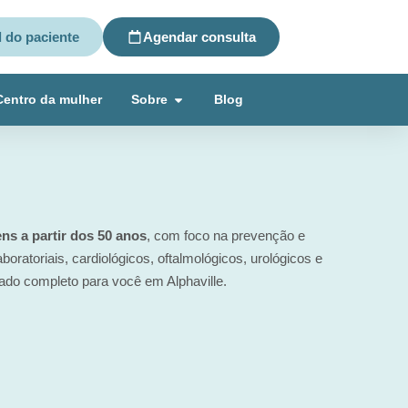
l do paciente
Agendar consulta
Centro da mulher
Sobre
Blog
s a partir dos 50 anos
, com foco na prevenção e
ratoriais, cardiológicos, oftalmológicos, urológicos e
ado completo para você em Alphaville.