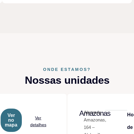
ONDE ESTAMOS?
Nossas unidades
Amazonas
Alameda
Ho
Ver
Ver
Amazonas,
no
mapa
detalhes
164 –
de