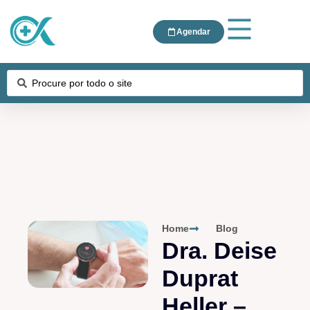
Agendar
Home
Blog
Dra. Deise
Duprat
Heller –