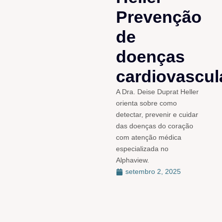
Prevenção
de
doenças
cardiovascul
A Dra. Deise Duprat Heller
orienta sobre como
detectar, prevenir e cuidar
das doenças do coração
com atenção médica
especializada no
Alphaview.
setembro 2, 2025