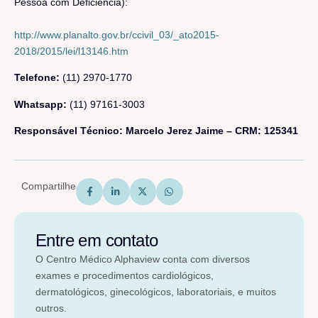
Pessoa com Deficiência):
http://www.planalto.gov.br/ccivil_03/_ato2015-
2018/2015/lei/l13146.htm
Telefone:
(11) 2970-1770
Whatsapp:
(11) 97161-3003
Responsável Técnico: Marcelo Jerez Jaime – CRM: 125341
Compartilhe
Entre em contato
O Centro Médico Alphaview conta com diversos
exames e procedimentos cardiológicos,
dermatológicos, ginecológicos, laboratoriais, e muitos
outros.