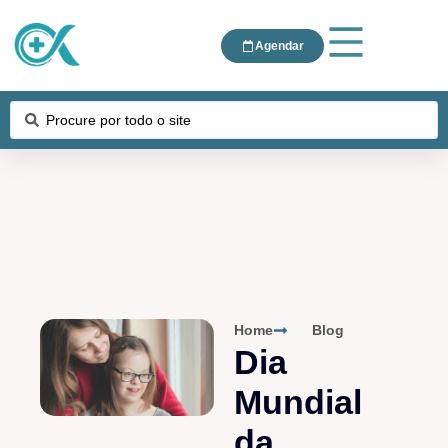
Agendar
Home
Blog
Dia
Mundial
da