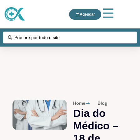
Agendar
Home
Blog
Dia do
Médico –
18 de