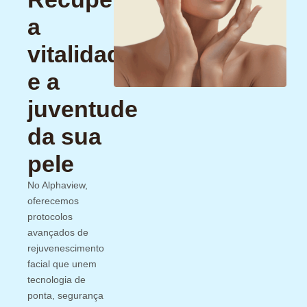
a
vitalidade
e a
juventude
da sua
pele
No Alphaview,
oferecemos
protocolos
avançados de
rejuvenescimento
facial que unem
tecnologia de
ponta, segurança