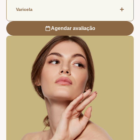
Varicela
Agendar avaliação