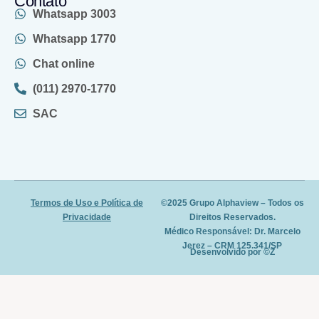
Contato
Whatsapp 3003
Whatsapp 1770
Chat online
(011) 2970-1770
SAC
Termos de Uso e Política de
©2025 Grupo Alphaview – Todos os
Privacidade
Direitos Reservados.
Médico Responsável: Dr. Marcelo
Jerez – CRM 125.341/SP
Desenvolvido por ©Z