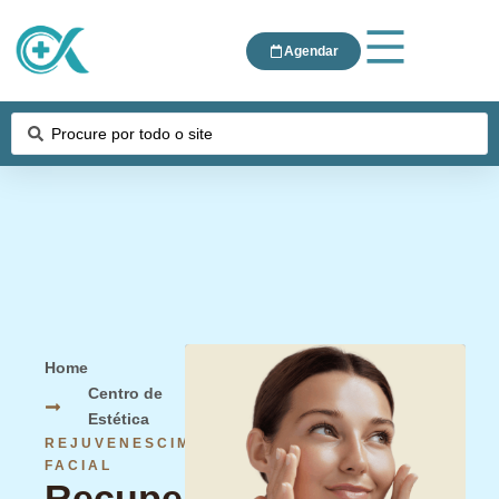
Agendar
Home
Centro de
Estética
REJUVENESCIMENTO
FACIAL
Recupere