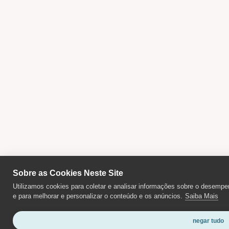
Sobre as Cookies Neste Site
Utilizamos cookies para coletar e analisar informações sobre o desempen
e para melhorar e personalizar o conteúdo e os anúncios.
Saiba Mais
negar tudo